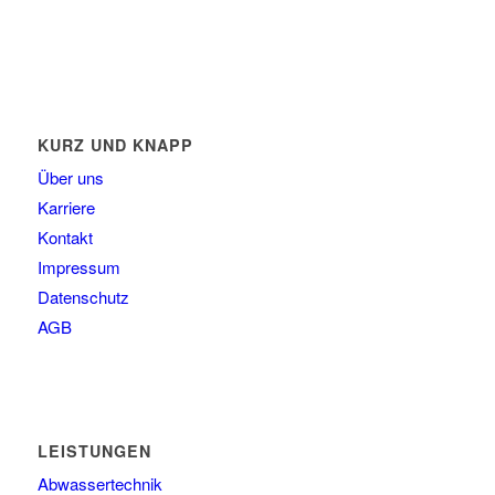
E-Mail: post@tempel.de
KURZ UND KNAPP
Über uns
Karriere
Kontakt
Impressum
Datenschutz
AGB
LEISTUNGEN
Abwassertechnik