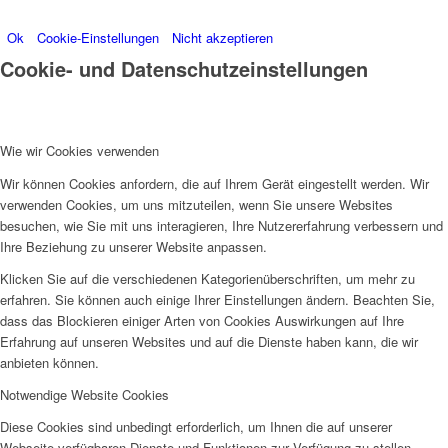
Ok
Cookie-Einstellungen
Nicht akzeptieren
Cookie- und Datenschutzeinstellungen
Wie wir Cookies verwenden
Wir können Cookies anfordern, die auf Ihrem Gerät eingestellt werden. Wir
verwenden Cookies, um uns mitzuteilen, wenn Sie unsere Websites
besuchen, wie Sie mit uns interagieren, Ihre Nutzererfahrung verbessern und
Ihre Beziehung zu unserer Website anpassen.
Klicken Sie auf die verschiedenen Kategorienüberschriften, um mehr zu
erfahren. Sie können auch einige Ihrer Einstellungen ändern. Beachten Sie,
dass das Blockieren einiger Arten von Cookies Auswirkungen auf Ihre
Erfahrung auf unseren Websites und auf die Dienste haben kann, die wir
anbieten können.
Notwendige Website Cookies
Diese Cookies sind unbedingt erforderlich, um Ihnen die auf unserer
Webseite verfügbaren Dienste und Funktionen zur Verfügung zu stellen.