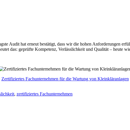
ngste Audit hat erneut bestätigt, dass wir die hohen Anforderungen erfü
utet das: geprüfte Kompetenz, Verlässlichkeit und Qualität – heute wie
Zertifiziertes Fachunternehmen für die Wartung von Kleinkläranlagen
slichkeit
,
zertifiziertes Fachunternehmen