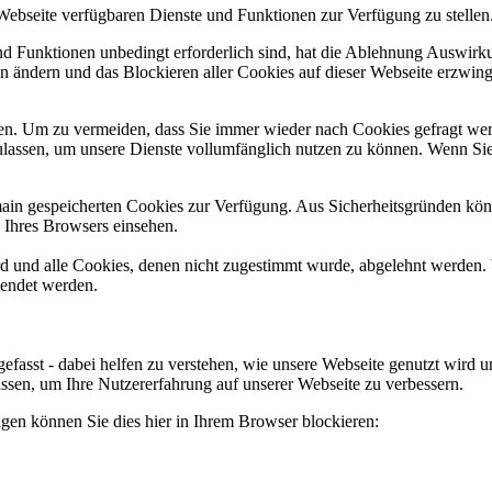
 Webseite verfügbaren Dienste und Funktionen zur Verfügung zu stellen
und Funktionen unbedingt erforderlich sind, hat die Ablehnung Auswir
en ändern und das Blockieren aller Cookies auf dieser Webseite erzwin
n. Um zu vermeiden, dass Sie immer wieder nach Cookies gefragt werde
ulassen, um unsere Dienste vollumfänglich nutzen zu können. Wenn Sie
omain gespeicherten Cookies zur Verfügung. Aus Sicherheitsgründen k
n Ihres Browsers einsehen.
ird und alle Cookies, denen nicht zugestimmt wurde, abgelehnt werden. 
lendet werden.
efasst - dabei helfen zu verstehen, wie unsere Webseite genutzt wir
sen, um Ihre Nutzererfahrung auf unserer Webseite zu verbessern.
lgen können Sie dies hier in Ihrem Browser blockieren: