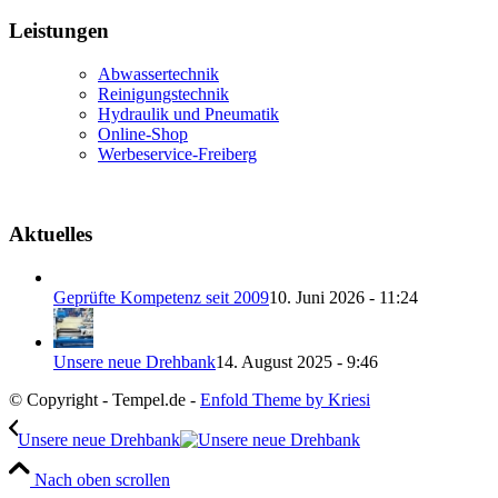
Leistungen
Abwassertechnik
Reinigungstechnik
Hydraulik und Pneumatik
Online-Shop
Werbeservice-Freiberg
Aktuelles
Geprüfte Kompetenz seit 2009
10. Juni 2026 - 11:24
Unsere neue Drehbank
14. August 2025 - 9:46
© Copyright - Tempel.de -
Enfold Theme by Kriesi
Unsere neue Drehbank
Nach oben scrollen