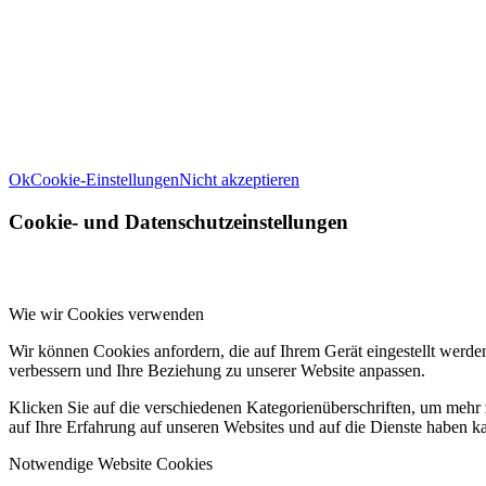
Wir können diese zur Analyse unserer Besucherdaten platzieren, 
Infor
Weitere Informationen zu den Verantwortlichen dieser Webseite find
Ok
Cookie-Einstellungen
Nicht akzeptieren
Cookie- und Datenschutzeinstellungen
Wie wir Cookies verwenden
Wir können Cookies anfordern, die auf Ihrem Gerät eingestellt werde
verbessern und Ihre Beziehung zu unserer Website anpassen.
Klicken Sie auf die verschiedenen Kategorienüberschriften, um mehr 
auf Ihre Erfahrung auf unseren Websites und auf die Dienste haben k
Notwendige Website Cookies