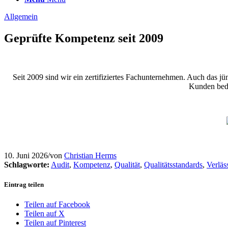
Allgemein
Geprüfte Kompetenz seit 2009
Seit 2009 sind wir ein zertifiziertes Fachunternehmen. Auch das jü
Kunden bede
10. Juni 2026
/
von
Christian Herms
Schlagworte:
Audit
,
Kompetenz
,
Qualität
,
Qualitätsstandards
,
Verläs
Eintrag teilen
Teilen auf Facebook
Teilen auf X
Teilen auf Pinterest