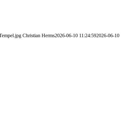
-Tempel.jpg
Christian Herms
2026-06-10 11:24:59
2026-06-10