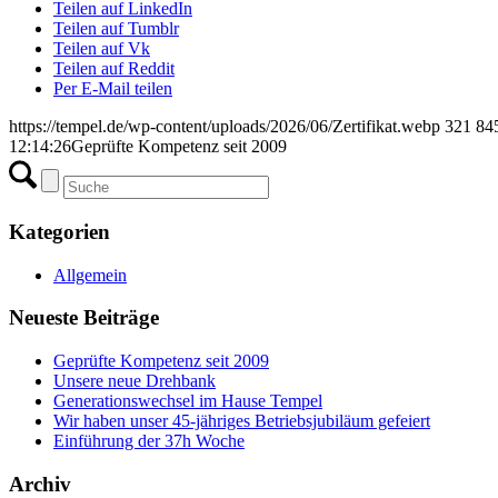
Teilen auf LinkedIn
Teilen auf Tumblr
Teilen auf Vk
Teilen auf Reddit
Per E-Mail teilen
https://tempel.de/wp-content/uploads/2026/06/Zertifikat.webp
321
84
12:14:26
Geprüfte Kompetenz seit 2009
Kategorien
Allgemein
Neueste Beiträge
Geprüfte Kompetenz seit 2009
Unsere neue Drehbank
Generationswechsel im Hause Tempel
Wir haben unser 45-jähriges Betriebsjubiläum gefeiert
Einführung der 37h Woche
Archiv