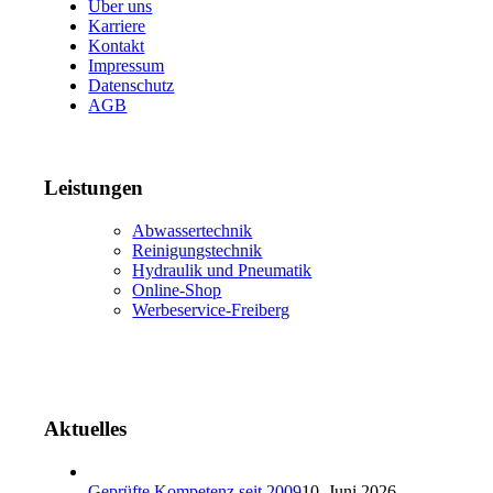
Über uns
Karriere
Kontakt
Impressum
Datenschutz
AGB
Leistungen
Abwassertechnik
Reinigungstechnik
Hydraulik und Pneumatik
Online-Shop
Werbeservice-Freiberg
Aktuelles
Geprüfte Kompetenz seit 2009
10. Juni 2026 -