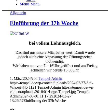
Menü
Menü
Allgemein
Einführung der 37h Woche
bei vollem Lohnausgleich.
Das sind uns unsere Mitarbeiter wert! Damit wurde
jedoch auch eine Anpassung der Öffnungszeiten
notwendig.
Wir haben nun von 7 – 16Uhr geöffnet und am Freitag
schließen wir bereits 15:30Uhr.
1. März 2024
/
von
Tempel-Admin
https://tempel.de/wp-content/uploads/2024/03/37-Std-
W.jpeg
445
1121
Tempel-Admin
https://tempel.de/wp-
content/uploads/2018/01/Logo-Tempel.jpg
Tempel-
Admin
2024-03-01 11:17:29
2024-03-27
13:26:57
Einführung der 37h Woche