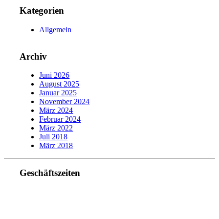
Kategorien
Allgemein
Archiv
Juni 2026
August 2025
Januar 2025
November 2024
März 2024
Februar 2024
März 2022
Juli 2018
März 2018
Geschäftszeiten
Mo. – Do. 07:00 – 16:00 Uhr
Fr. 07:00 – 15:30 Uhr
Telefon: +49 (0) 3731 3049 0