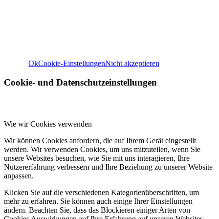
Weitere Informationen zu den Verantwortlichen dieser Web
finden Sie in unserem
Impressum
. Informationen zu de
Verarbeitungszwecken und Ihren Rechten, insbesondere 
Widerrufsrecht, finden Sie in unserer
Datenschutzerklär
Ok
Cookie-Einstellungen
Nicht akzeptieren
Cookie- und Datenschutzeinstellungen
Wie wir Cookies verwenden
Wir können Cookies anfordern, die auf Ihrem Gerät eingestellt
werden. Wir verwenden Cookies, um uns mitzuteilen, wenn Sie
unsere Websites besuchen, wie Sie mit uns interagieren, Ihre
Nutzererfahrung verbessern und Ihre Beziehung zu unserer Website
anpassen.
Klicken Sie auf die verschiedenen Kategorienüberschriften, um
mehr zu erfahren. Sie können auch einige Ihrer Einstellungen
ändern. Beachten Sie, dass das Blockieren einiger Arten von
Cookies Auswirkungen auf Ihre Erfahrung auf unseren Websites