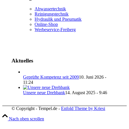
Abwassertechnik
Reinigungstechnik
Hydraulik und Pneumatik
Online-Shop
Werbeservice-Freiberg
Aktuelles
Geprüfte Kompetenz seit 2009
10. Juni 2026 -
11:24
Unsere neue Drehbank
14. August 2025 - 9:46
© Copyright - Tempel.de -
Enfold Theme by Kriesi
Nach oben scrollen