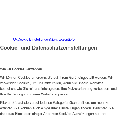
dieser Webseite finden Sie in unserem
Impressum
. Informationen zu den
Verarbeitungszwecken und Ihren Rechten,
insbesondere dem Widerrufsrecht, finden Sie in
unserer
Datenschutzerklärung
.
Ok
Cookie-Einstellungen
Nicht akzeptieren
Cookie- und Datenschutzeinstellungen
Wie wir Cookies verwenden
Wir können Cookies anfordern, die auf Ihrem Gerät eingestellt werden. Wir
verwenden Cookies, um uns mitzuteilen, wenn Sie unsere Websites
besuchen, wie Sie mit uns interagieren, Ihre Nutzererfahrung verbessern und
Ihre Beziehung zu unserer Website anpassen.
Klicken Sie auf die verschiedenen Kategorienüberschriften, um mehr zu
erfahren. Sie können auch einige Ihrer Einstellungen ändern. Beachten Sie,
dass das Blockieren einiger Arten von Cookies Auswirkungen auf Ihre