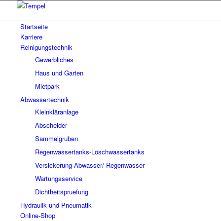
Startseite
Karriere
Reinigungstechnik
Gewerbliches
Haus und Garten
Mietpark
Abwassertechnik
Kleinkläranlage
Abscheider
Sammelgruben
Regenwassertanks-Löschwassertanks
Versickerung Abwasser/ Regenwasser
Wartungsservice
Dichtheitspruefung
Hydraulik und Pneumatik
Online-Shop