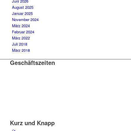
Juni 2026
August 2025
Januar 2025
November 2024
März 2024
Februar 2024
März 2022
Juli 2018
März 2018
Geschäftszeiten
Mo. – Do. 07:00 – 16:00 Uhr
Fr. 07:00 – 15:30 Uhr
Telefon: +49 (0) 3731 3049 0
Telefax: +49 (0) 3731 3049 90
E-Mail: post@tempel.de
Kurz und Knapp