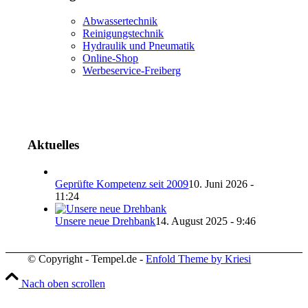
Abwassertechnik
Reinigungstechnik
Hydraulik und Pneumatik
Online-Shop
Werbeservice-Freiberg
Aktuelles
Geprüfte Kompetenz seit 2009
10. Juni 2026 -
11:24
Unsere neue Drehbank
14. August 2025 - 9:46
© Copyright - Tempel.de -
Enfold Theme by Kriesi
Nach oben scrollen