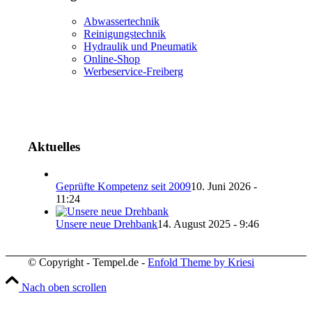
Abwassertechnik
Reinigungstechnik
Hydraulik und Pneumatik
Online-Shop
Werbeservice-Freiberg
Aktuelles
Geprüfte Kompetenz seit 2009
10. Juni 2026 -
11:24
Unsere neue Drehbank
14. August 2025 - 9:46
© Copyright - Tempel.de -
Enfold Theme by Kriesi
Nach oben scrollen