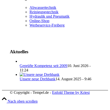
Abwassertechnik
Reinigungstechnik
Hydraulik und Pneumatik
Online-Shop
Werbeservice-Freiberg
Aktuelles
Geprüfte Kompetenz seit 2009
10. Juni 2026 -
11:24
Unsere neue Drehbank
14. August 2025 - 9:46
© Copyright - Tempel.de -
Enfold Theme by Kriesi
Nach oben scrollen