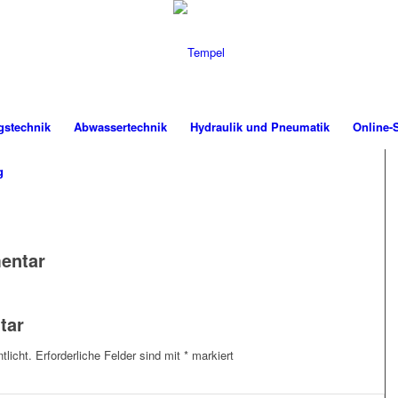
gstechnik
Abwassertechnik
Hydraulik und Pneumatik
Online-
g
entar
tar
tlicht.
Erforderliche Felder sind mit
*
markiert