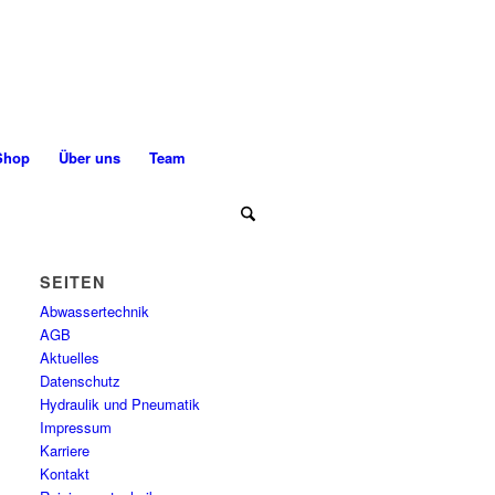
Shop
Über uns
Team
SEITEN
Abwassertechnik
AGB
Aktuelles
Datenschutz
Hydraulik und Pneumatik
Impressum
Karriere
Kontakt