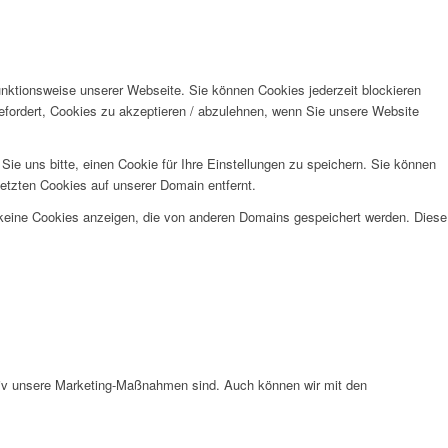
unktionsweise unserer Webseite. Sie können Cookies jederzeit blockieren
efordert, Cookies zu akzeptieren / abzulehnen, wenn Sie unsere Website
e uns bitte, einen Cookie für Ihre Einstellungen zu speichern. Sie können
etzten Cookies auf unserer Domain entfernt.
 keine Cookies anzeigen, die von anderen Domains gespeichert werden. Diese
ktiv unsere Marketing-Maßnahmen sind. Auch können wir mit den