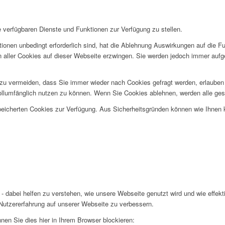
e verfügbaren Dienste und Funktionen zur Verfügung zu stellen.
ionen unbedingt erforderlich sind, hat die Ablehnung Auswirkungen auf die F
n aller Cookies auf dieser Webseite erzwingen. Sie werden jedoch immer aufg
u vermeiden, dass Sie immer wieder nach Cookies gefragt werden, erlauben Si
ollumfänglich nutzen zu können. Wenn Sie Cookies ablehnen, werden alle ges
speicherten Cookies zur Verfügung. Aus Sicherheitsgründen können wie Ihnen
- dabei helfen zu verstehen, wie unsere Webseite genutzt wird und wie effe
utzererfahrung auf unserer Webseite zu verbessern.
nen Sie dies hier in Ihrem Browser blockieren: