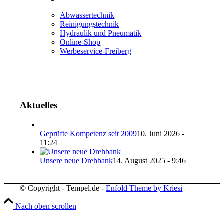
Abwassertechnik
Reinigungstechnik
Hydraulik und Pneumatik
Online-Shop
Werbeservice-Freiberg
Aktuelles
Geprüfte Kompetenz seit 2009
10. Juni 2026 -
11:24
Unsere neue Drehbank
14. August 2025 - 9:46
© Copyright - Tempel.de -
Enfold Theme by Kriesi
Nach oben scrollen