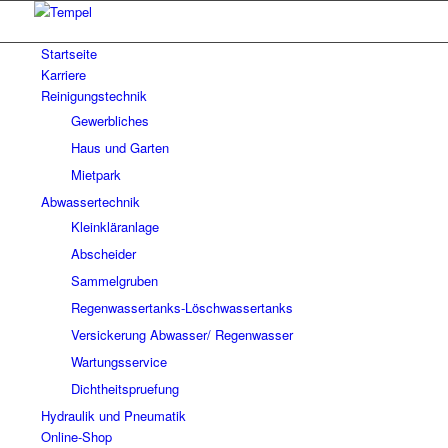
Startseite
Karriere
Reinigungstechnik
Gewerbliches
Haus und Garten
Mietpark
Abwassertechnik
Kleinkläranlage
Abscheider
Sammelgruben
Regenwassertanks-Löschwassertanks
Versickerung Abwasser/ Regenwasser
Wartungsservice
Dichtheitspruefung
Hydraulik und Pneumatik
Online-Shop