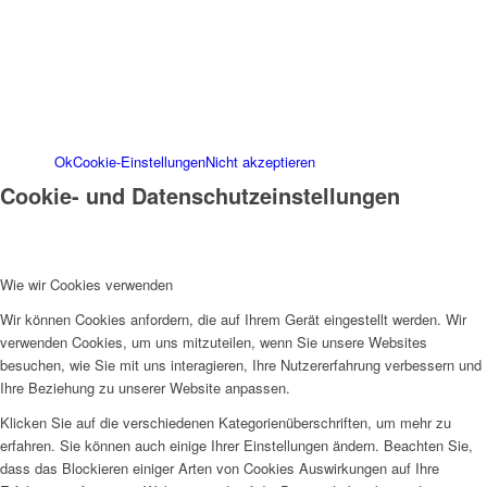
dieser Webseite finden Sie in unserem
Impressum
. Informationen zu den
Verarbeitungszwecken und Ihren Rechten,
insbesondere dem Widerrufsrecht, finden Sie in
unserer
Datenschutzerklärung
.
Ok
Cookie-Einstellungen
Nicht akzeptieren
Cookie- und Datenschutzeinstellungen
Wie wir Cookies verwenden
Wir können Cookies anfordern, die auf Ihrem Gerät eingestellt werden. Wir
verwenden Cookies, um uns mitzuteilen, wenn Sie unsere Websites
besuchen, wie Sie mit uns interagieren, Ihre Nutzererfahrung verbessern und
Ihre Beziehung zu unserer Website anpassen.
Klicken Sie auf die verschiedenen Kategorienüberschriften, um mehr zu
erfahren. Sie können auch einige Ihrer Einstellungen ändern. Beachten Sie,
dass das Blockieren einiger Arten von Cookies Auswirkungen auf Ihre