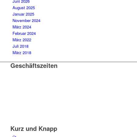
Juni 2026
August 2025
Januar 2025
November 2024
März 2024
Februar 2024
März 2022
Juli 2018
März 2018
Geschäftszeiten
Mo. – Do. 07:00 – 16:00 Uhr
Fr. 07:00 – 15:30 Uhr
Telefon: +49 (0) 3731 3049 0
Telefax: +49 (0) 3731 3049 90
E-Mail: post@tempel.de
Kurz und Knapp