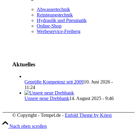
Abwassertechnik
Reinigungstechnik
Hydraulik und Pneumatik
Online-Shop
Werbeservice-Freiberg
Aktuelles
Geprüfte Kompetenz seit 2009
10. Juni 2026 -
11:24
Unsere neue Drehbank
14. August 2025 - 9:46
© Copyright - Tempel.de -
Enfold Theme by Kriesi
Nach oben scrollen