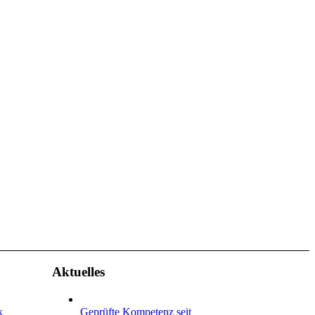
Aktuelles
k
Geprüfte Kompetenz seit