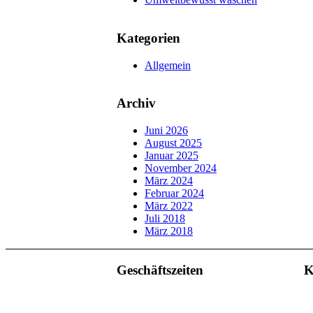
Kategorien
Allgemein
Archiv
Juni 2026
August 2025
Januar 2025
November 2024
März 2024
Februar 2024
März 2022
Juli 2018
März 2018
Geschäftszeiten
K
Mo. – Do. 07:00 – 16:00 Uhr
Fr. 07:00 – 15:30 Uhr