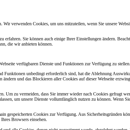
n. Wir verwenden Cookies, um uns mitzuteilen, wenn Sie unsere Website
zu erfahren. Sie können auch einige Ihrer Einstellungen ändern. Beac
ann, die wir anbieten können.
 Webseite verfügbaren Dienste und Funktionen zur Verfügung zu stellen
und Funktionen unbedingt erforderlich sind, hat die Ablehnung Auswir
en ändern und das Blockieren aller Cookies auf dieser Webseite erzwin
n. Um zu vermeiden, dass Sie immer wieder nach Cookies gefragt werde
ulassen, um unsere Dienste vollumfänglich nutzen zu können. Wenn Sie
omain gespeicherten Cookies zur Verfügung. Aus Sicherheitsgründen k
n Ihres Browsers einsehen.
ird und alle Cookies, denen nicht zugestimmt wurde, abgelehnt werden. 