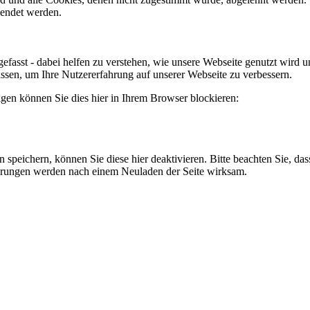
lendet werden.
efasst - dabei helfen zu verstehen, wie unsere Webseite genutzt wir
sen, um Ihre Nutzererfahrung auf unserer Webseite zu verbessern.
lgen können Sie dies hier in Ihrem Browser blockieren:
eichern, können Sie diese hier deaktivieren. Bitte beachten Sie, dass
erungen werden nach einem Neuladen der Seite wirksam.