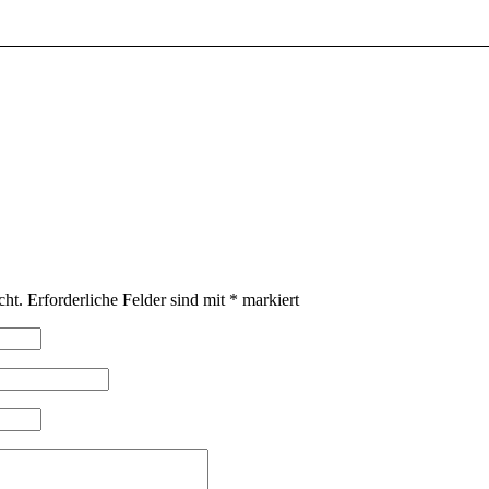
cht.
Erforderliche Felder sind mit
*
markiert