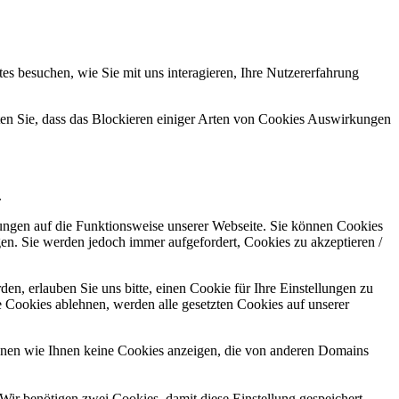
s besuchen, wie Sie mit uns interagieren, Ihre Nutzererfahrung
hten Sie, dass das Blockieren einiger Arten von Cookies Auswirkungen
.
kungen auf die Funktionsweise unserer Webseite. Sie können Cookies
gen. Sie werden jedoch immer aufgefordert, Cookies zu akzeptieren /
n, erlauben Sie uns bitte, einen Cookie für Ihre Einstellungen zu
 Cookies ablehnen, werden alle gesetzten Cookies auf unserer
önnen wie Ihnen keine Cookies anzeigen, die von anderen Domains
Wir benötigen zwei Cookies, damit diese Einstellung gespeichert