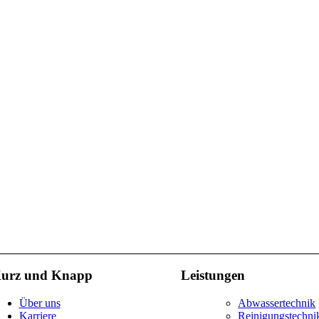
urz und Knapp
Leistungen
Über uns
Abwassertechnik
Karriere
Reinigungstechni