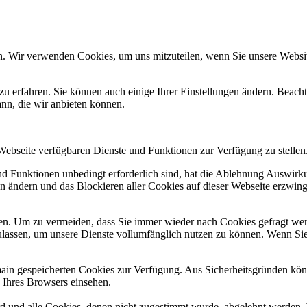
n. Wir verwenden Cookies, um uns mitzuteilen, wenn Sie unsere Website
zu erfahren. Sie können auch einige Ihrer Einstellungen ändern. Beac
ann, die wir anbieten können.
 Webseite verfügbaren Dienste und Funktionen zur Verfügung zu stellen
und Funktionen unbedingt erforderlich sind, hat die Ablehnung Auswir
en ändern und das Blockieren aller Cookies auf dieser Webseite erzwin
n. Um zu vermeiden, dass Sie immer wieder nach Cookies gefragt werde
ulassen, um unsere Dienste vollumfänglich nutzen zu können. Wenn Sie
omain gespeicherten Cookies zur Verfügung. Aus Sicherheitsgründen k
n Ihres Browsers einsehen.
ird und alle Cookies, denen nicht zugestimmt wurde, abgelehnt werden. 