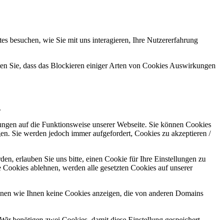
s besuchen, wie Sie mit uns interagieren, Ihre Nutzererfahrung
hten Sie, dass das Blockieren einiger Arten von Cookies Auswirkungen
.
kungen auf die Funktionsweise unserer Webseite. Sie können Cookies
gen. Sie werden jedoch immer aufgefordert, Cookies zu akzeptieren /
n, erlauben Sie uns bitte, einen Cookie für Ihre Einstellungen zu
 Cookies ablehnen, werden alle gesetzten Cookies auf unserer
önnen wie Ihnen keine Cookies anzeigen, die von anderen Domains
Wir benötigen zwei Cookies, damit diese Einstellung gespeichert