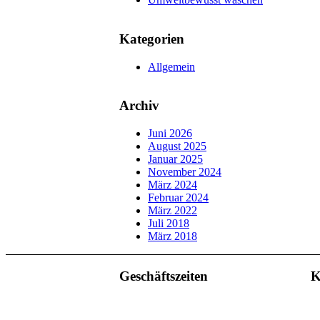
Kategorien
Allgemein
Archiv
Juni 2026
August 2025
Januar 2025
November 2024
März 2024
Februar 2024
März 2022
Juli 2018
März 2018
Geschäftszeiten
K
Mo. – Do. 07:00 – 16:00 Uhr
Fr. 07:00 – 15:30 Uhr