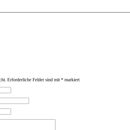
cht.
Erforderliche Felder sind mit
*
markiert