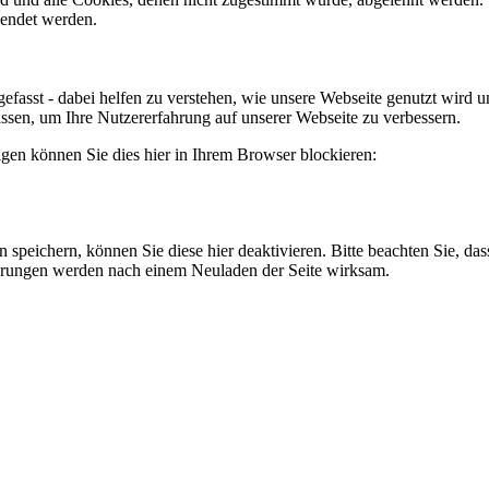
lendet werden.
efasst - dabei helfen zu verstehen, wie unsere Webseite genutzt wir
sen, um Ihre Nutzererfahrung auf unserer Webseite zu verbessern.
lgen können Sie dies hier in Ihrem Browser blockieren:
eichern, können Sie diese hier deaktivieren. Bitte beachten Sie, dass
erungen werden nach einem Neuladen der Seite wirksam.