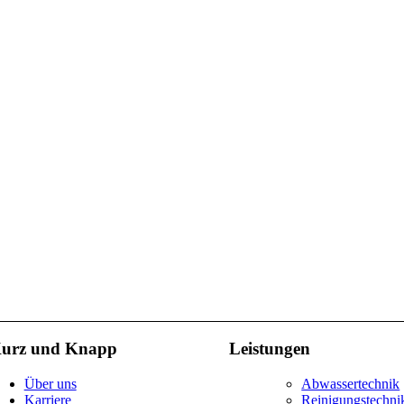
urz und Knapp
Leistungen
Über uns
Abwassertechnik
Karriere
Reinigungstechni