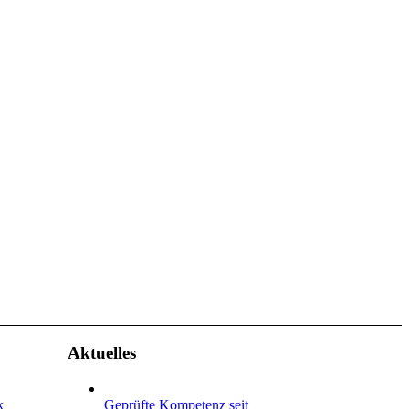
Aktuelles
k
Geprüfte Kompetenz seit