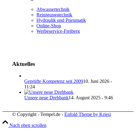
Abwassertechnik
Reinigungstechnik
Hydraulik und Pneumatik
Online-Shop
Werbeservice-Freiberg
Aktuelles
Geprüfte Kompetenz seit 2009
10. Juni 2026 -
11:24
Unsere neue Drehbank
14. August 2025 - 9:46
© Copyright - Tempel.de -
Enfold Theme by Kriesi
Nach oben scrollen