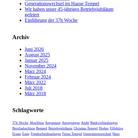
Generationswechsel im Hause Tempel
Wir haben unser 45-jähriges Betriebsjubiläum
gefeiert
Einführung der 37h Woche
Archiv
Juni 2026
August 2025
Januar 2025
November 2024
März 2024
Februar 2024
März 2022
Juli 2018
März 2018
Schlagworte
37h Woche
Abschluss
Anpassung
Anregungen
Audit
Bankverbindungen
Berufsabschluss
Bestand
Betriebsjubiläum
Christian Tempel
Dreher
Effektive
Ersatz
Essig
Fettabscheideanlagen
Firma Tempel
Generationswechsel
Haus