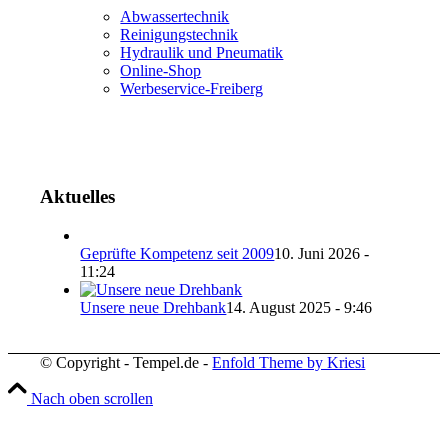
Abwassertechnik
Reinigungstechnik
Hydraulik und Pneumatik
Online-Shop
Werbeservice-Freiberg
Aktuelles
Geprüfte Kompetenz seit 2009
10. Juni 2026 -
11:24
Unsere neue Drehbank
14. August 2025 - 9:46
© Copyright - Tempel.de -
Enfold Theme by Kriesi
Nach oben scrollen
Wir verwenden Cookies