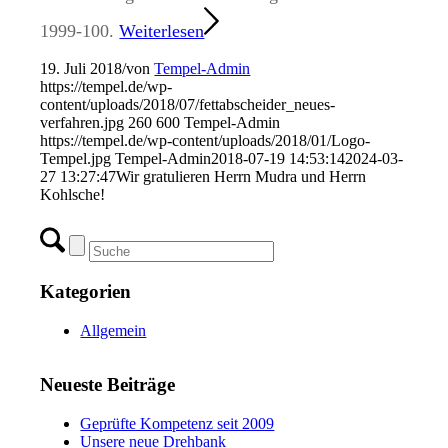
1999-100.
Weiterlesen
19. Juli 2018
/
von
Tempel-Admin
https://tempel.de/wp-
content/uploads/2018/07/fettabscheider_neues-
verfahren.jpg
260
600
Tempel-Admin
https://tempel.de/wp-content/uploads/2018/01/Logo-
Tempel.jpg
Tempel-Admin
2018-07-19 14:53:14
2024-03-
27 13:27:47
Wir gratulieren Herrn Mudra und Herrn
Kohlsche!
Kategorien
Allgemein
Neueste Beiträge
Geprüfte Kompetenz seit 2009
Unsere neue Drehbank