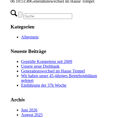
06 10:51:49
Generationswechsel im Hause Tempel
Kategorien
Allgemein
Neueste Beiträge
Geprüfte Kompetenz seit 2009
Unsere neue Drehbank
Generationswechsel im Hause Tempel
Wir haben unser 45-jähriges Betriebsjubiläum
gefeiert
Einführung der 37h Woche
Archiv
Juni 2026
August 2025