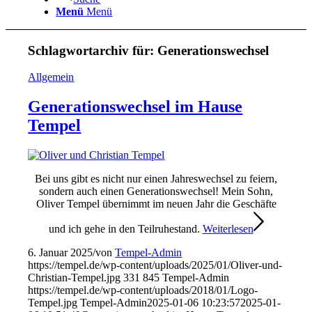
Menü
Menü
Schlagwortarchiv für:
Generationswechsel
Allgemein
Generationswechsel im Hause
Tempel
Bei uns gibt es nicht nur einen Jahreswechsel zu feiern,
sondern auch einen Generationswechsel! Mein Sohn,
Oliver Tempel übernimmt im neuen Jahr die Geschäfte
und ich gehe in den Teilruhestand.
Weiterlesen
6. Januar 2025
/
von
Tempel-Admin
https://tempel.de/wp-content/uploads/2025/01/Oliver-und-
Christian-Tempel.jpg
331
845
Tempel-Admin
https://tempel.de/wp-content/uploads/2018/01/Logo-
Tempel.jpg
Tempel-Admin
2025-01-06 10:23:57
2025-01-