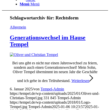
Menü
Menü
Schlagwortarchiv für:
Rechtsform
Allgemein
Generationswechsel im Hause
Tempel
Bei uns gibt es nicht nur einen Jahreswechsel zu feiern,
sondern auch einen Generationswechsel! Mein Sohn,
Oliver Tempel übernimmt im neuen Jahr die Geschäfte
und ich gehe in den Teilruhestand.
Weiterlesen
6. Januar 2025
/
von
Tempel-Admin
https://tempel.de/wp-content/uploads/2025/01/Oliver-und-
Christian-Tempel.jpg
331
845
Tempel-Admin
https://tempel.de/wp-content/uploads/2018/01/Logo-
Tempel.jpg
Tempel-Admin
2025-01-06 10:23:57
2025-01-