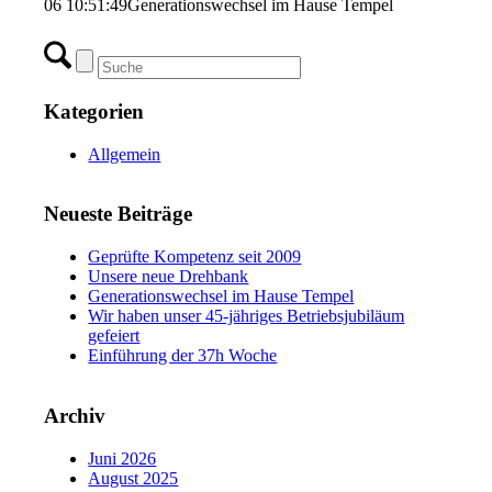
06 10:51:49
Generationswechsel im Hause Tempel
Kategorien
Allgemein
Neueste Beiträge
Geprüfte Kompetenz seit 2009
Unsere neue Drehbank
Generationswechsel im Hause Tempel
Wir haben unser 45-jähriges Betriebsjubiläum
gefeiert
Einführung der 37h Woche
Archiv
Juni 2026
August 2025