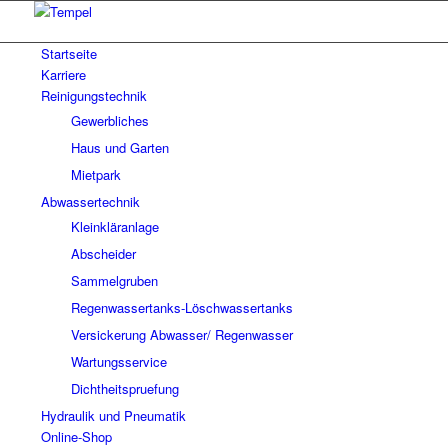
Startseite
Karriere
Reinigungstechnik
Gewerbliches
Haus und Garten
Mietpark
Abwassertechnik
Kleinkläranlage
Abscheider
Sammelgruben
Regenwassertanks-Löschwassertanks
Versickerung Abwasser/ Regenwasser
Wartungsservice
Dichtheitspruefung
Hydraulik und Pneumatik
Online-Shop