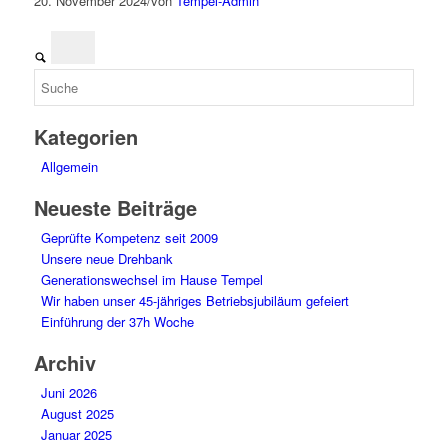
20. November 2024
/
von
Tempel-Admin
Kategorien
Allgemein
Neueste Beiträge
Geprüfte Kompetenz seit 2009
Unsere neue Drehbank
Generationswechsel im Hause Tempel
Wir haben unser 45-jähriges Betriebsjubiläum gefeiert
Einführung der 37h Woche
Archiv
Juni 2026
August 2025
Januar 2025