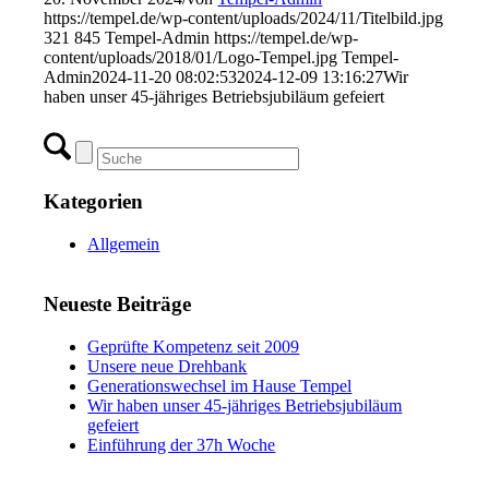
https://tempel.de/wp-content/uploads/2024/11/Titelbild.jpg
321
845
Tempel-Admin
https://tempel.de/wp-
content/uploads/2018/01/Logo-Tempel.jpg
Tempel-
Admin
2024-11-20 08:02:53
2024-12-09 13:16:27
Wir
haben unser 45-jähriges Betriebsjubiläum gefeiert
Kategorien
Allgemein
Neueste Beiträge
Geprüfte Kompetenz seit 2009
Unsere neue Drehbank
Generationswechsel im Hause Tempel
Wir haben unser 45-jähriges Betriebsjubiläum
gefeiert
Einführung der 37h Woche