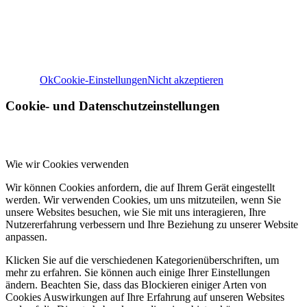
Weitere Informationen zu den Verantwortlichen dieser Web
finden Sie in unserem
Impressum
. Informationen zu de
Verarbeitungszwecken und Ihren Rechten, insbesondere 
Widerrufsrecht, finden Sie in unserer
Datenschutzerklär
Ok
Cookie-Einstellungen
Nicht akzeptieren
Cookie- und Datenschutzeinstellungen
Wie wir Cookies verwenden
Wir können Cookies anfordern, die auf Ihrem Gerät eingestellt
werden. Wir verwenden Cookies, um uns mitzuteilen, wenn Sie
unsere Websites besuchen, wie Sie mit uns interagieren, Ihre
Nutzererfahrung verbessern und Ihre Beziehung zu unserer Website
anpassen.
Klicken Sie auf die verschiedenen Kategorienüberschriften, um
mehr zu erfahren. Sie können auch einige Ihrer Einstellungen
ändern. Beachten Sie, dass das Blockieren einiger Arten von
Cookies Auswirkungen auf Ihre Erfahrung auf unseren Websites