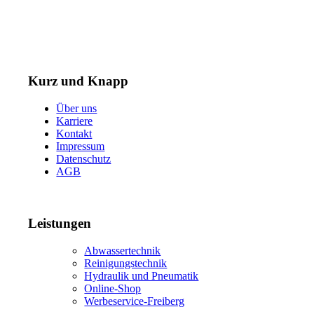
Telefax: +49 (0) 3731 3049 90
E-Mail: post@tempel.de
Kurz und Knapp
Über uns
Karriere
Kontakt
Impressum
Datenschutz
AGB
Leistungen
Abwassertechnik
Reinigungstechnik
Hydraulik und Pneumatik
Online-Shop
Werbeservice-Freiberg