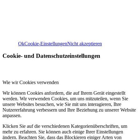
Einstellungen.
Weitere Informationen zu den Verantwortlichen dieser Web
finden Sie in unserem
Impressum
. Informationen zu de
Verarbeitungszwecken und Ihren Rechten, insbesondere 
Widerrufsrecht, finden Sie in unserer
Datenschutzerklär
Ok
Cookie-Einstellungen
Nicht akzeptieren
Cookie- und Datenschutzeinstellungen
Wie wir Cookies verwenden
Wir können Cookies anfordern, die auf Ihrem Gerät eingestellt
werden. Wir verwenden Cookies, um uns mitzuteilen, wenn Sie
unsere Websites besuchen, wie Sie mit uns interagieren, Ihre
Nutzererfahrung verbessern und Ihre Beziehung zu unserer Website
anpassen.
Klicken Sie auf die verschiedenen Kategorienüberschriften, um
mehr zu erfahren. Sie können auch einige Ihrer Einstellungen
ändern. Beachten Sie, dass das Blockieren einiger Arten von