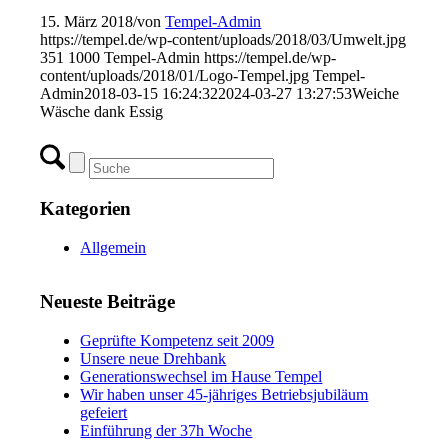
15. März 2018
/
von
Tempel-Admin
https://tempel.de/wp-content/uploads/2018/03/Umwelt.jpg
351
1000
Tempel-Admin
https://tempel.de/wp-
content/uploads/2018/01/Logo-Tempel.jpg
Tempel-
Admin
2018-03-15 16:24:32
2024-03-27 13:27:53
Weiche
Wäsche dank Essig
Kategorien
Allgemein
Neueste Beiträge
Geprüfte Kompetenz seit 2009
Unsere neue Drehbank
Generationswechsel im Hause Tempel
Wir haben unser 45-jähriges Betriebsjubiläum
gefeiert
Einführung der 37h Woche