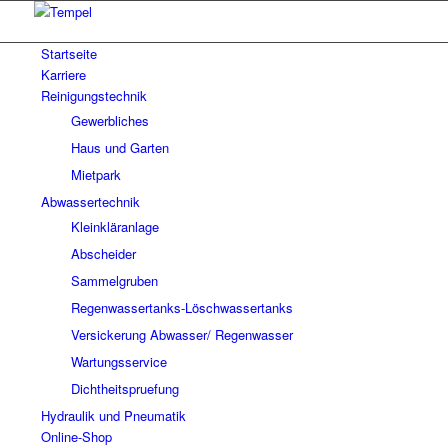
Startseite
Karriere
Reinigungstechnik
Gewerbliches
Haus und Garten
Mietpark
Abwassertechnik
Kleinkläranlage
Abscheider
Sammelgruben
Regenwassertanks-Löschwassertanks
Versickerung Abwasser/ Regenwasser
Wartungsservice
Dichtheitspruefung
Hydraulik und Pneumatik
Online-Shop