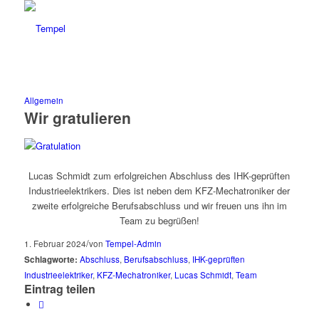
Allgemein
Wir gratulieren
Lucas Schmidt zum erfolgreichen Abschluss des IHK-geprüften
Industrieelektrikers. Dies ist neben dem KFZ-Mechatroniker der
zweite erfolgreiche Berufsabschluss und wir freuen uns ihn im
Team zu begrüßen!
/
1. Februar 2024
von
Tempel-Admin
Schlagworte:
Abschluss
,
Berufsabschluss
,
IHK-geprüften
Industrieelektriker
,
KFZ-Mechatroniker
,
Lucas Schmidt
,
Team
Eintrag teilen