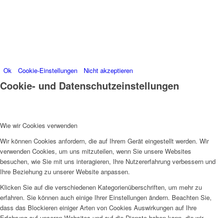
Weitere Informationen zu den Verantwortlichen dieser
Webseite finden Sie in unserem
Impressum
.
Informationen zu den Verarbeitungszwecken und
Ihren Rechten, insbesondere dem Widerrufsrecht,
finden Sie in unserer
Datenschutzerklärung
.
Ok
Cookie-Einstellungen
Nicht akzeptieren
Cookie- und Datenschutzeinstellungen
Wie wir Cookies verwenden
Wir können Cookies anfordern, die auf Ihrem Gerät eingestellt werden. Wir
verwenden Cookies, um uns mitzuteilen, wenn Sie unsere Websites
besuchen, wie Sie mit uns interagieren, Ihre Nutzererfahrung verbessern und
Ihre Beziehung zu unserer Website anpassen.
Klicken Sie auf die verschiedenen Kategorienüberschriften, um mehr zu
erfahren. Sie können auch einige Ihrer Einstellungen ändern. Beachten Sie,
dass das Blockieren einiger Arten von Cookies Auswirkungen auf Ihre
Erfahrung auf unseren Websites und auf die Dienste haben kann, die wir