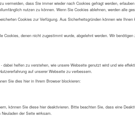
u vermeiden, dass Sie immer wieder nach Cookies gefragt werden, erlauben Si
ollumfänglich nutzen zu können. Wenn Sie Cookies ablehnen, werden alle ges
speicherten Cookies zur Verfügung. Aus Sicherheitsgründen können wie Ihnen
alle Cookies, denen nicht zugestimmt wurde, abgelehnt werden. Wir benötigen z
- dabei helfen zu verstehen, wie unsere Webseite genutzt wird und wie effe
utzererfahrung auf unserer Webseite zu verbessern.
nen Sie dies hier in Ihrem Browser blockieren:
n, können Sie diese hier deaktivieren. Bitte beachten Sie, dass eine Deakti
m Neuladen der Seite wirksam.