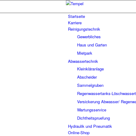
Startseite
Karriere
Reinigungstechnik
Gewerbliches
Haus und Garten
Mietpark
Abwassertechnik
Kleinkläranlage
Abscheider
Sammelgruben
Regenwassertanks-Löschwasser
Versickerung Abwasser/ Regenw
Wartungsservice
Dichtheitspruefung
Hydraulik und Pneumatik
Online-Shop