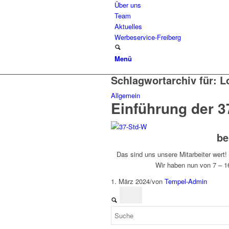
Über uns
Team
Aktuelles
Werbeservice-Freiberg
Menü
Schlagwortarchiv für:
L
Allgemein
Einführung der 
be
Das sind uns unsere Mitarbeiter wert
Wir haben nun von 7 – 16
1. März 2024
/
von
Tempel-Admin