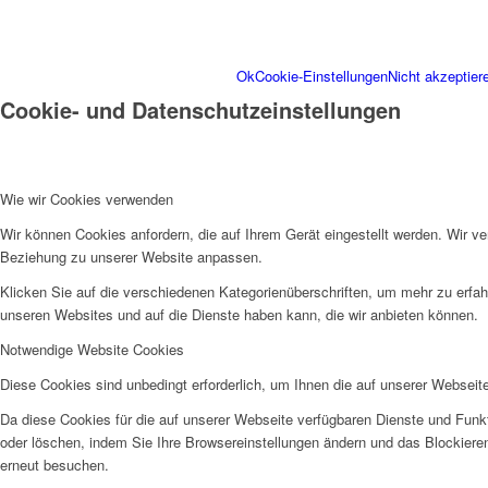
Weitere Informationen zu de
Verarbeitungszwecken und Ihr
Ok
Cookie-Einstellungen
Nicht akzeptier
Cookie- und Datenschutzeinstellungen
Wie wir Cookies verwenden
Wir können Cookies anfordern, die auf Ihrem Gerät eingestellt werden. Wir v
Beziehung zu unserer Website anpassen.
Klicken Sie auf die verschiedenen Kategorienüberschriften, um mehr zu erfah
unseren Websites und auf die Dienste haben kann, die wir anbieten können.
Notwendige Website Cookies
Diese Cookies sind unbedingt erforderlich, um Ihnen die auf unserer Webseit
Da diese Cookies für die auf unserer Webseite verfügbaren Dienste und Funkt
oder löschen, indem Sie Ihre Browsereinstellungen ändern und das Blockiere
erneut besuchen.