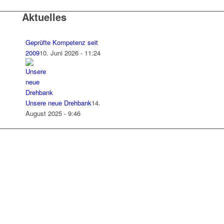
Aktuelles
Geprüfte Kompetenz seit
2009
10. Juni 2026 - 11:24
Unsere neue Drehbank
14.
August 2025 - 9:46
sern, personalisierte Inhalte
en zu den von uns verwendeten