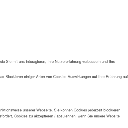
essum
. Informationen zu den
nserer
Datenschutzerklärung
.
e Sie mit uns interagieren, Ihre Nutzererfahrung verbessern und Ihre
das Blockieren einiger Arten von Cookies Auswirkungen auf Ihre Erfahrung auf
unktionsweise unserer Webseite. Sie können Cookies jederzeit blockieren
efordert, Cookies zu akzeptieren / abzulehnen, wenn Sie unsere Website