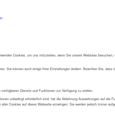
n Verantwortlichen dieser Webseite finden Sie in unserem
Impr
en Rechten, insbesondere dem Widerrufsrecht, finden Sie in u
en
erwenden Cookies, um uns mitzuteilen, wenn Sie unsere Websites besuchen, wi
ren. Sie können auch einige Ihrer Einstellungen ändern. Beachten Sie, dass 
e verfügbaren Dienste und Funktionen zur Verfügung zu stellen.
ionen unbedingt erforderlich sind, hat die Ablehnung Auswirkungen auf die F
n aller Cookies auf dieser Webseite erzwingen. Sie werden jedoch immer aufg